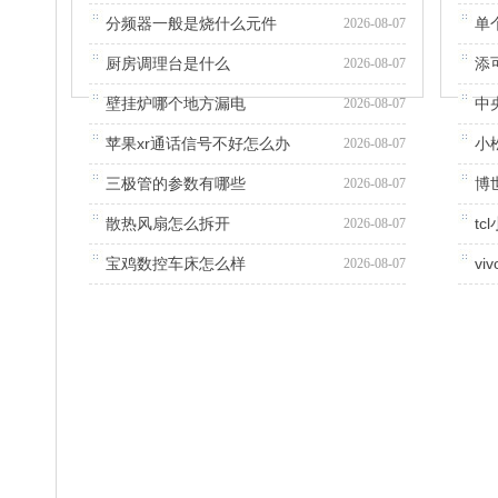
分频器一般是烧什么元件
单
2026-08-07
厨房调理台是什么
添
2026-08-07
壁挂炉哪个地方漏电
中
2026-08-07
苹果xr通话信号不好怎么办
小
2026-08-07
三极管的参数有哪些
博
2026-08-07
散热风扇怎么拆开
t
2026-08-07
宝鸡数控车床怎么样
vi
2026-08-07