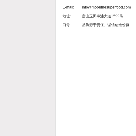
E-mail:
info@moonfiresuperfood.com
地址:
唐山玉田奉浦大道1599号
口号:
品质源于责任、诚信创造价值