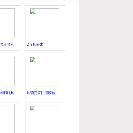
2022-04-26
管压管机
DIY拆表带
照明灯具
玻璃门窗防撞胶粒