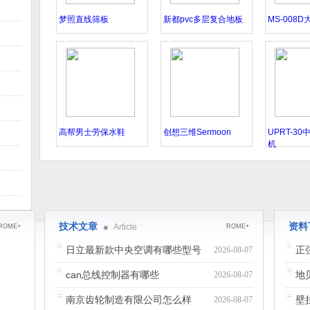
梦照直线筛板
新都pvc多层复合地板
MS-008
高帮男士劳保水鞋
创想三维Sermoon
UPRT-3
机
技术文章
资料
Article
ROME+
ROME+
日立最新款中央空调有哪些型号
正
2026-08-07
can总线控制器有哪些
地
2026-08-07
南京齿轮制造有限公司怎么样
壁
2026-08-07