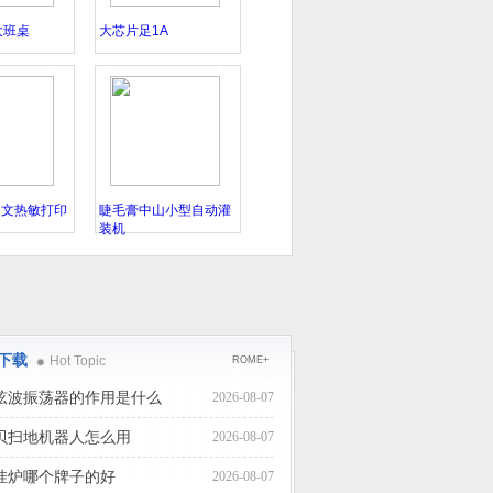
D大班桌
大芯片足1A
0中文热敏打印
睫毛膏中山小型自动灌
装机
下载
Hot Topic
ROME+
弦波振荡器的作用是什么
2026-08-07
贝扫地机器人怎么用
2026-08-07
挂炉哪个牌子的好
2026-08-07